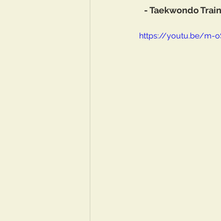
- Taekwondo Train
https://youtu.be/m