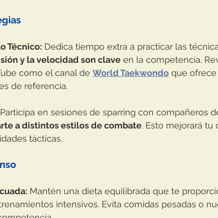
egias
o Técnico:
 Dedica tiempo extra a practicar las técnic
isión y la velocidad son clave
 en la competencia. Rev
Tube como el canal de 
World Taekwondo
 que ofrec
es de referencia.
 Participa en sesiones de sparring con compañeros de
rte a distintos estilos de combate
. Esto mejorará tu
idades tácticas.
anso
ecuada:
 Mantén una dieta equilibrada que te proporci
trenamientos intensivos. Evita comidas pesadas o nu
 competencia.