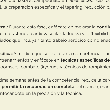
isponible hasta el campeonato en fases específicas, c
, la preparación específica y el tapering (reducción d
ral:
 Durante esta fase, enfócate en mejorar la 
condic
 la resistencia cardiovascular, la fuerza y la flexibilid
iados que incluyan tanto trabajo aeróbico como anae
cífica:
 A medida que se acerque la competencia, aum
entrenamientos y enfócate en 
técnicas específicas 
(poomsae), combate (kyorugi) y técnicas de rompimien
ltima semana antes de la competencia, reduce la car
 
permitir la recuperación completa
 del cuerpo, man
enfocándote en la precisión y la técnica.