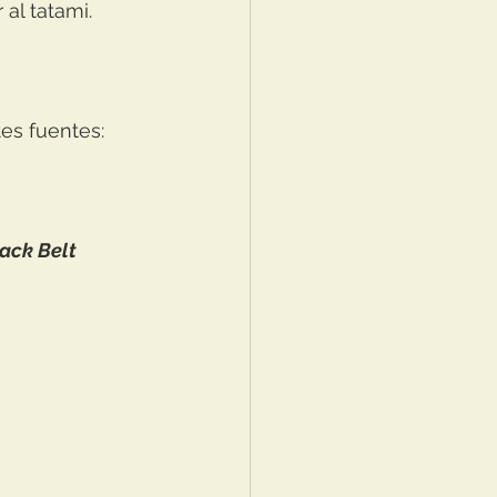
 al tatami.
es fuentes:
ack Belt 