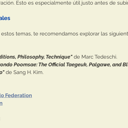
ción. Esto es especialmente útil justo antes de subir
ales
n estos temas, te recomendamos explorar las siguient
itions, Philosophy, Technique"
 de Marc Tedeschi.
ndo Poomsae: The Official Taegeuk, Palgawe, and Bl
o"
 de Sang H. Kim.
o Federation
n
: