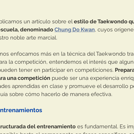
licamos un artículo sobre el 
estilo de Taekwondo q
escuela, denominado 
Chung Do Kwan
, cuyos orígen
stro noble arte marcial. 
 nos enfocamos más en la técnica del Taekwondo tra
para la competición, entendemos el interés que algun
ueden tener en participar en competiciones. 
Prepara
ra una competición
 puede ser una experiencia enri
dades aprendidas en clase y promueve el desarrollo pe
uía sobre cómo hacerlo de manera efectiva.
 Entrenamientos
structurada del entrenamiento
 es fundamental. Es im