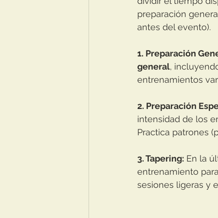
dividir el tiempo d
preparación general
antes del evento).
1. Preparación Gene
general
, incluyendo
entrenamientos var
2. Preparación Espe
intensidad de los 
Practica patrones 
3. Tapering:
 En la ú
entrenamiento para
sesiones ligeras y 