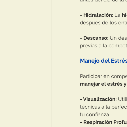
- Hidratación:
 La 
hi
después de los ent
- Descanso:
 Un des
previas a la compet
Manejo del Estrés
Participar en comp
manejar el estrés y
- Visualización:
 Uti
técnicas a la perf
tu confianza.
- Respiración Prof