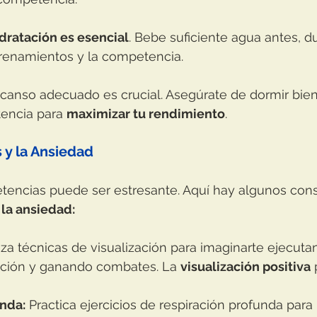
dratación es esencial
. Bebe suficiente agua antes, d
renamientos y la competencia.
canso adecuado es crucial. Asegúrate de dormir bien
encia para 
maximizar tu rendimiento
.
 y la Ansiedad
etencias puede ser estresante. Aquí hay algunos cons
 la ansiedad:
liza técnicas de visualización para imaginarte ejecuta
ección y ganando combates. La 
visualización positiva
 
unda:
 Practica ejercicios de respiración profunda para