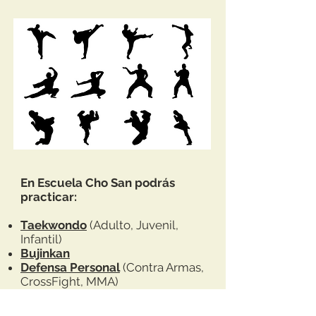
En Escuela Cho San podrás
practicar:
Taekwondo
(Adulto, Juvenil,
Infantil)
Bujinkan
Defensa Personal
(Contra Armas,
CrossFight, MMA)
Sala Gym