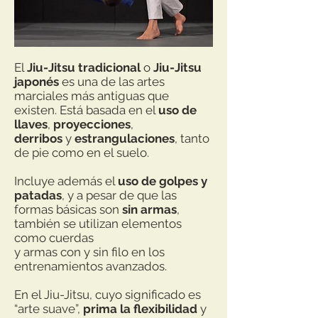
El
Jiu-Jitsu tradicional
o
Jiu-Jitsu
japonés
es una de las artes
marciales más antiguas que
existen. Está basada en el
uso de
llaves
,
proyecciones
,
derribos
y
estrangulaciones
, tanto
de pie como en el suelo.
Incluye además el
uso de golpes y
patadas
, y a pesar de que las
formas básicas son
sin armas
,
también se utilizan elementos
como cuerdas
y armas con y sin filo en los
entrenamientos avanzados.
En el Jiu-Jitsu, cuyo significado es
“arte suave”,
prima la flexibilidad
y