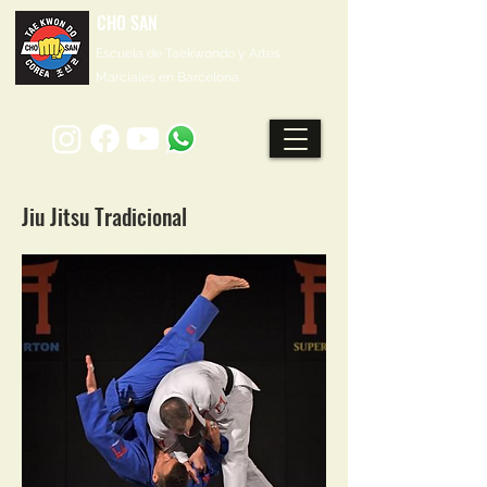
CHO SAN
Escuela de Taekwondo y Artes
Marciales en Barcelona
Jiu Jitsu Tradicional