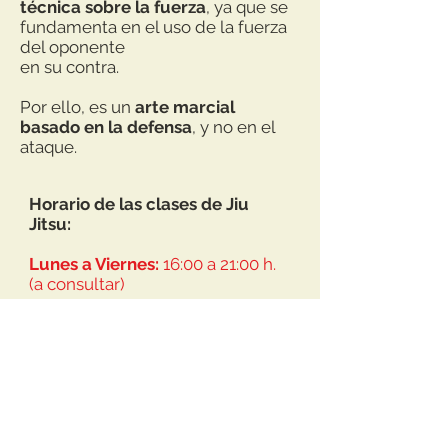
técnica sobre la fuerza
, ya que se
fundamenta en el uso de la fuerza
del oponente
en su contra.
Por ello, es un
arte marcial
basado en la defensa
, y no en el
ataque.
Horario de las clases de Jiu
Jitsu:
Lunes a Viernes:
16:00 a 21:00 h.
(a consultar)
Escuela Cho San
c/ Casanova 156 (08036) Barcelona
info@escuelachosan.com