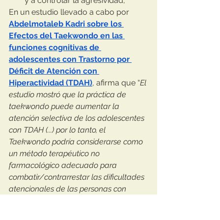
y a controlar la agresividad, 
En un estudio llevado a cabo por 
Abdelmotaleb Kadri sobre los 
Efectos del Taekwondo en las 
funciones cognitivas de 
adolescentes con Trastorno por 
Déficit de Atención con 
Hiperactividad (TDAH)
, afirma que “
El 
estudio mostró que la práctica de 
taekwondo puede aumentar la 
atención selectiva de los adolescentes 
con TDAH (...) por lo tanto, el 
Taekwondo podría considerarse como 
un método terapéutico no 
farmacológico adecuado para 
combatir/contrarrestar las dificultades 
atencionales de las personas con 
TDAH desde una edad más temprana.
”