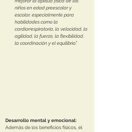
mejorar la aptitud física de los 
niños en edad preescolar y 
escolar, especialmente para 
habilidades como la 
cardiorrespiratoria, la velocidad, la 
agilidad, la fuerza, la flexibilidad, 
la coordinación y el equilibrio
.”
Desarrollo mental y emocional: 
Además de los beneficios físicos, el 