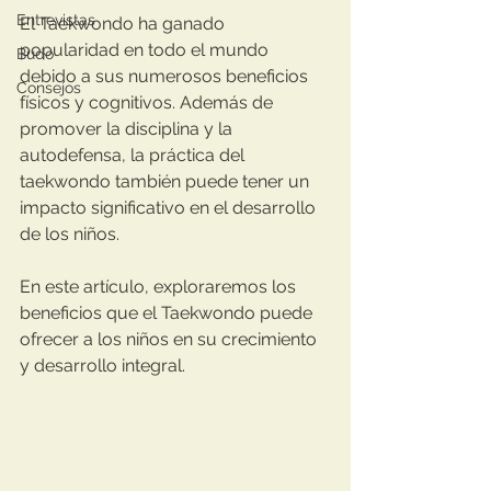
Entrevistas
El Taekwondo ha ganado 
popularidad en todo el mundo 
Budo
debido a sus numerosos beneficios 
Consejos
físicos y cognitivos. Además de 
promover la disciplina y la 
autodefensa, la práctica del 
taekwondo también puede tener un 
impacto significativo en el desarrollo 
de los niños.
En este artículo, exploraremos los 
beneficios que el Taekwondo puede 
ofrecer a los niños en su crecimiento 
y desarrollo integral.