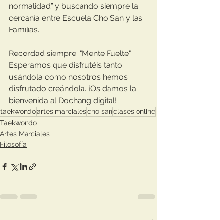
normalidad” y buscando siempre la 
cercanía entre Escuela Cho San y las 
Familias. 
Recordad siempre: "Mente Fuelte". 
Esperamos que disfrutéis tanto 
usándola como nosotros hemos 
disfrutado creándola. ¡Os damos la 
bienvenida al Dochang digital!
taekwondo
artes marciales
cho san
clases online
Taekwondo
Artes Marciales
Filosofía