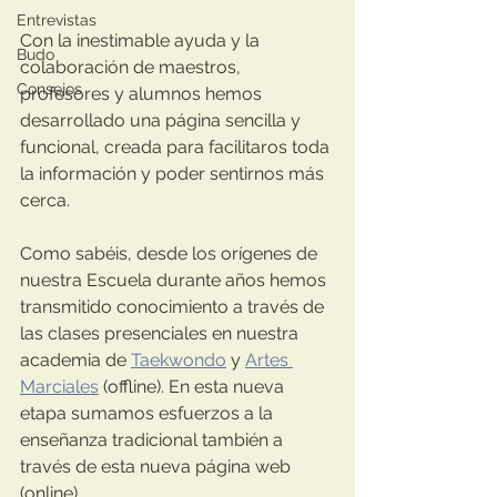
Entrevistas
Con la inestimable ayuda y la 
Budo
colaboración de maestros, 
Consejos
profesores y alumnos hemos 
desarrollado una página sencilla y 
funcional, creada para facilitaros toda 
la información y poder sentirnos más 
cerca.
Como sabéis, desde los orígenes de 
nuestra Escuela durante años hemos 
transmitido conocimiento a través de 
las clases presenciales en nuestra 
academia de 
Taekwondo
 y 
Artes 
Marciales
 (offline). En esta nueva 
etapa sumamos esfuerzos a la 
enseñanza tradicional también a 
través de esta nueva página web 
(online).