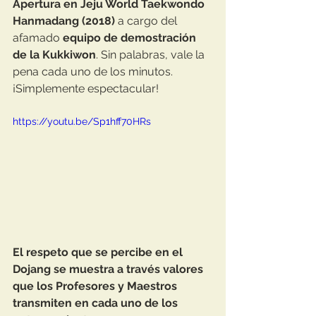
Apertura en Jeju World Taekwondo 
Hanmadang (2018)
 a cargo del 
afamado 
equipo de demostración 
de la Kukkiwon
. Sin palabras, vale la 
pena cada uno de los minutos. 
¡Simplemente espectacular! 
https://youtu.be/Sp1hff70HRs
El respeto que se percibe en el 
Dojang se muestra a través valores 
que los Profesores y Maestros 
transmiten en cada uno de los 