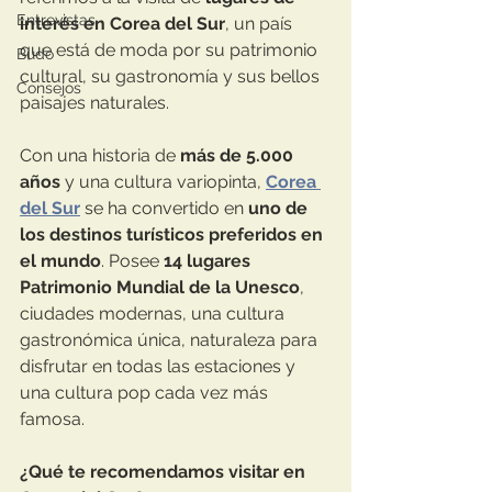
Entrevistas
interés en Corea del Sur
, un país 
que está de moda por su patrimonio 
Budo
cultural, su gastronomía y sus bellos 
Consejos
paisajes naturales. 
Con una historia de 
más de 5.000 
años
 y una cultura variopinta, 
Corea 
del Sur
 se ha convertido en 
uno de 
los destinos turísticos preferidos en 
el mundo
. Posee 
14 lugares 
Patrimonio Mundial de la Unesco
, 
ciudades modernas, una cultura 
gastronómica única, naturaleza para 
disfrutar en todas las estaciones y 
una cultura pop cada vez más 
famosa.
¿Qué te recomendamos visitar en 