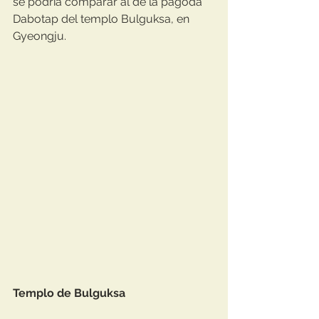
se podría comparar al de la pagoda 
Dabotap del templo Bulguksa, en 
Gyeongju.
Templo de Bulguksa