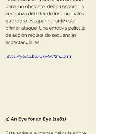
pero, no obstante, deben esperar la 
venganza del líder de los criminales 
que logró escapar durante este 
primer ataque. Una emotiva película 
de acción repleta de secuencias 
espectaculares.
https://youtu.be/CxR9W5mZQmY
3) An Eye for an Eye (1981)
Esta antigua e intensa película sobre 