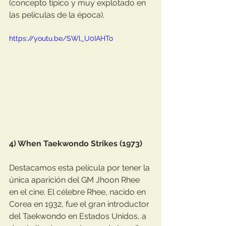
(concepto típico y muy explotado en 
las películas de la época).
https://youtu.be/SWl_U0IAHTo
4) When Taekwondo Strikes (1973)
Destacamos esta película por tener la 
única aparición del GM Jhoon Rhee 
en el cine. El célebre Rhee, nacido en 
Corea en 1932, fue el gran introductor 
del Taekwondo en Estados Unidos, a 