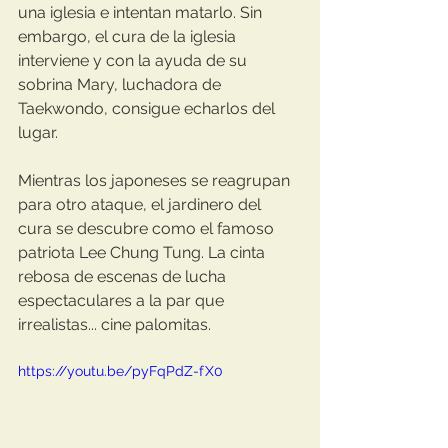
una iglesia e intentan matarlo. Sin 
embargo, el cura de la iglesia 
interviene y con la ayuda de su 
sobrina Mary, luchadora de 
Taekwondo, consigue echarlos del 
lugar. 
Mientras los japoneses se reagrupan 
para otro ataque, el jardinero del 
cura se descubre como el famoso 
patriota Lee Chung Tung. La cinta 
rebosa de escenas de lucha 
espectaculares a la par que 
irrealistas... cine palomitas.
https://youtu.be/pyFqPdZ-fX0