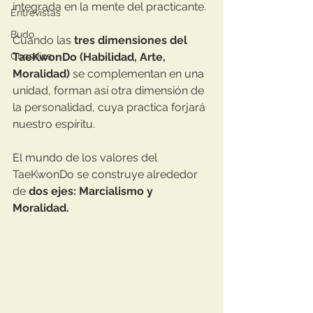
integrada en la mente del practicante.
Entrevistas
Budo
Cuando las 
tres dimensiones del 
Consejos
TaeKwonDo (Habilidad, Arte, 
Moralidad)
 se complementan en una 
unidad, forman así otra dimensión de 
la personalidad, cuya practica forjará 
nuestro espíritu.
El mundo de los valores del 
TaeKwonDo se construye alrededor 
de 
dos ejes: Marcialismo y 
Moralidad.