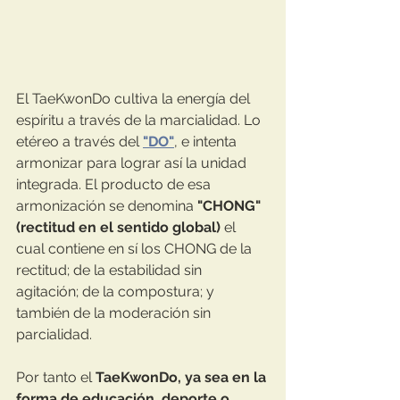
El TaeKwonDo cultiva la energía del 
espíritu a través de la marcialidad. Lo 
etéreo a través del 
"DO"
, e intenta 
armonizar para lograr así la unidad 
integrada. El producto de esa 
armonización se denomina 
"CHONG" 
(rectitud en el sentido global)
 el 
cual contiene en sí los CHONG de la 
rectitud; de la estabilidad sin 
agitación; de la compostura; y 
también de la moderación sin 
parcialidad.
Por tanto el 
TaeKwonDo, ya sea en la 
forma de educación, deporte o 