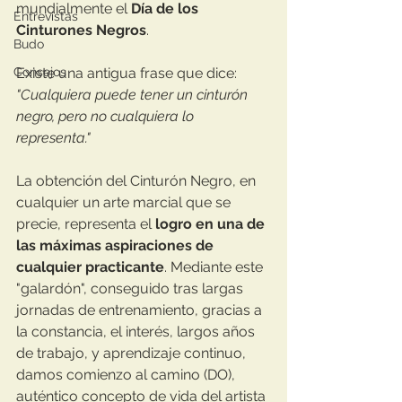
mundialmente el 
Día de los 
Entrevistas
Cinturones Negros
.
Budo
Consejos
Existe una antigua frase que dice: 
"Cualquiera puede tener un cinturón 
negro, pero no cualquiera lo 
representa."
La obtención del Cinturón Negro, en 
cualquier un arte marcial que se 
precie, representa el 
logro en una de 
las máximas aspiraciones de 
cualquier practicante
. Mediante este 
"galardón", conseguido tras largas 
jornadas de entrenamiento, gracias a 
la constancia, el interés, largos años 
de trabajo, y aprendizaje continuo, 
damos comienzo al camino (DO), 
auténtico concepto de vida del artista 